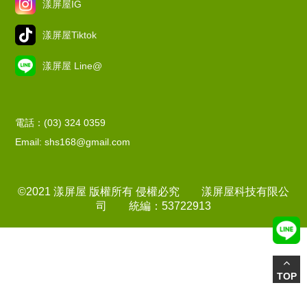
漾屏屋IG
漾屏屋Tiktok
漾屏屋 Line@
電話：(03) 324 0359
Email: shs168@gmail.com
©2021 漾屏屋 版權所有 侵權必究 漾屏屋科技有限公
司 統編：53722913
TOP