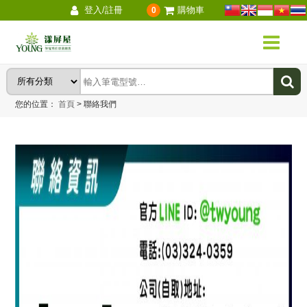
登入/註冊
購物車
0
您的位置：
首頁
>
聯絡我們