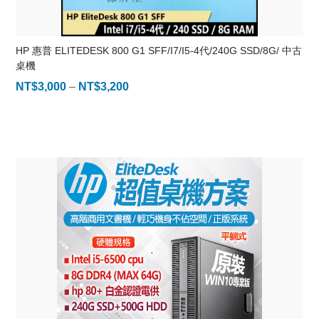
HP 惠普 ELITEDESK 800 G1 SFF/I7/I5-4代/240G SSD/8G/ 中古
桌機
NT$
3,000
–
NT$
3,200
價
格
範
圍：
NT$3,000
到
NT$3,200