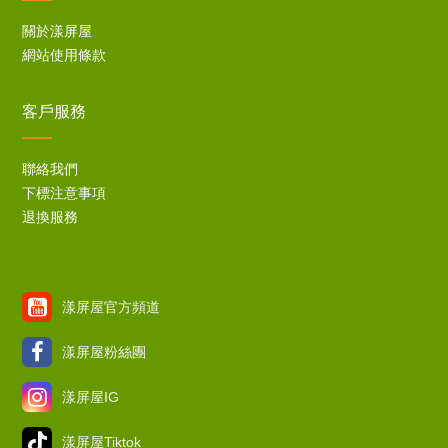
關於漾屏屋
網站使用條款
客戶服務
聯絡我們
下標注意事項
退換服務
漾屏屋官方頻道
漾屏屋粉絲團
漾屏屋IG
漾屏屋Tiktok