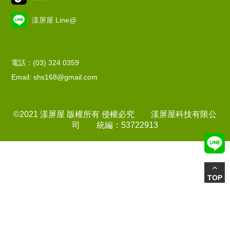
漾屏屋 Line@
電話：(03) 324 0359
Email: shs168@gmail.com
©2021 漾屏屋 版權所有 侵權必究 漾屏屋科技有限公
司 統編：53722913
TOP