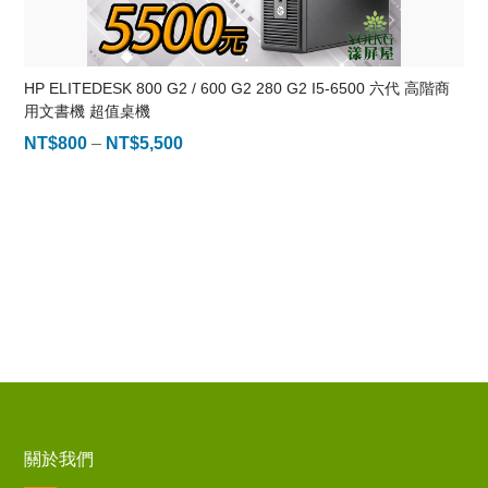
HP ELITEDESK 800 G2 / 600 G2 280 G2 I5-6500 六代 高階商
用文書機 超值桌機
NT$
800
–
NT$
5,500
價
格
範
圍：
NT$800
到
NT$5,500
關於我們