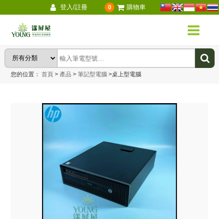
登入/註冊
購物車
0
您的位置：
首頁
>
產品
>
筆記型電腦
>
桌上型電腦