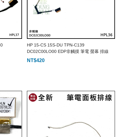
40
HP 15-CS 15S-DU TPN-C139
DC02C00LO00 EDP非觸摸 筆電 螢幕 排線
NT$
420