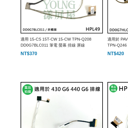
適用 15-CS 15T-CW 15-CW TPN-Q208
適用於 PAVI
DD0G7BLC011 筆電 螢幕 排線 屏線
TPN-Q24
NT$
370
NT$
420