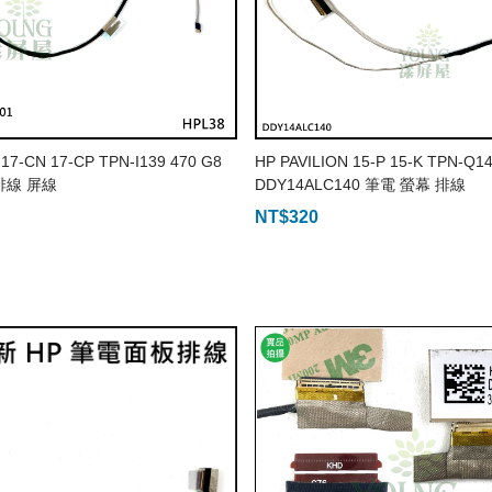
17-CN 17-CP TPN-I139 470 G8
HP PAVILION 15-P 15-K TPN-Q1
排線 屏線
DDY14ALC140 筆電 螢幕 排線
NT$
320