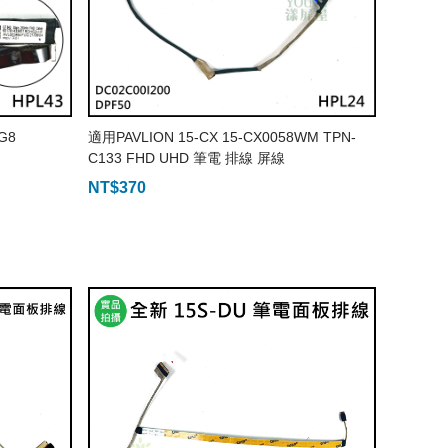
 G8
適用PAVLION 15-CX 15-CX0058WM TPN-
C133 FHD UHD 筆電 排線 屏線
NT$
370