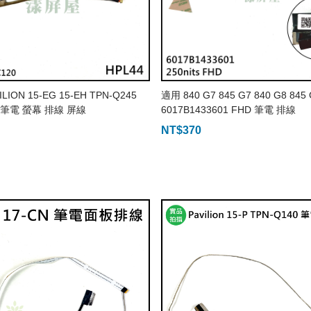
LION 15-EG 15-EH TPN-Q245
適用 840 G7 845 G7 840 G8 845
6 筆電 螢幕 排線 屏線
6017B1433601 FHD 筆電 排線
NT$
370