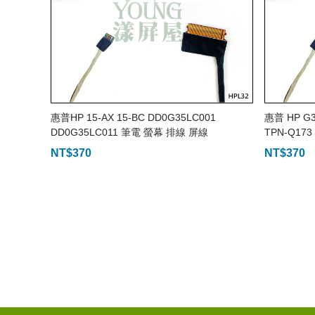
惠普HP 15-AX 15-BC DD0G35LC001
惠普 HP G35
DD0G35LC011 筆電 螢幕 排線 屏線
TPN-Q17
NT$
370
NT$
370