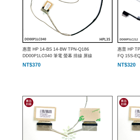
惠普 HP 14-BS 14-BW TPN-Q186
惠普 HP TP
DD00P1LC040 筆電 螢幕 排線 屏線
FQ 15S-E
NT$
370
NT$
320