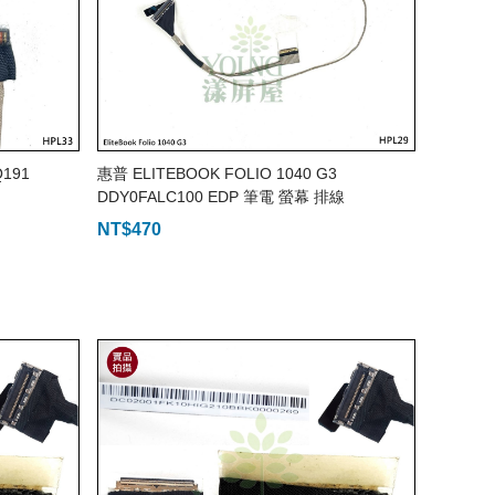
Q191
惠普 ELITEBOOK FOLIO 1040 G3
DDY0FALC100 EDP 筆電 螢幕 排線
NT$
470