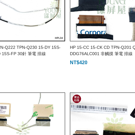
N-Q222 TPN-Q230 15-DY 15S-
HP 15-CC 15-CK CD TPN-Q201 
Q 15S-FP 30針 筆電 排線
DDG76ALC001 非觸摸 筆電 排線
NT$
420