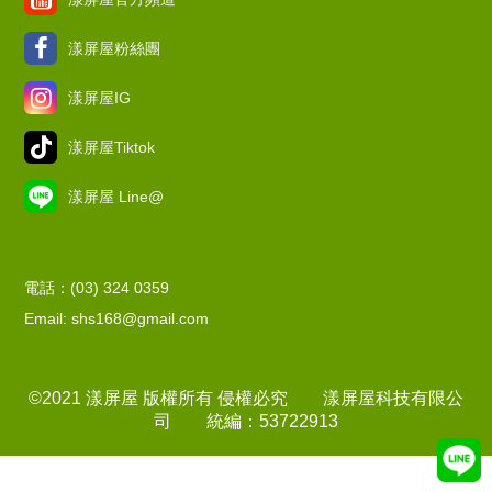
漾屏屋粉絲團
漾屏屋IG
漾屏屋Tiktok
漾屏屋 Line@
電話：(03) 324 0359
Email: shs168@gmail.com
©2021 漾屏屋 版權所有 侵權必究 漾屏屋科技有限公
司 統編：53722913