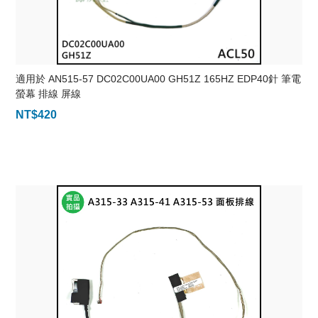
適用於 AN515-57 DC02C00UA00 GH51Z 165HZ EDP40針 筆電
螢幕 排線 屏線
NT$
420