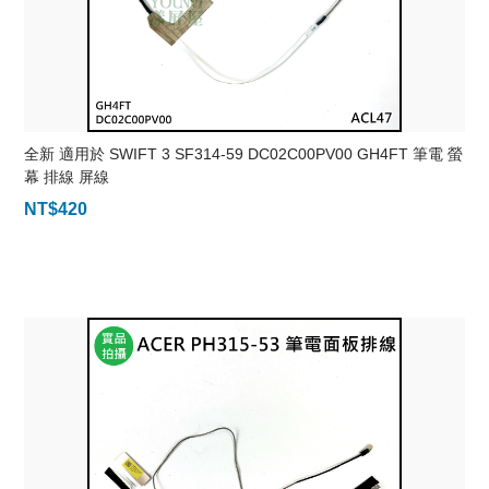
全新 適用於 SWIFT 3 SF314-59 DC02C00PV00 GH4FT 筆電 螢
幕 排線 屏線
NT$
420