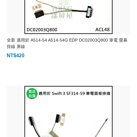
全新 適用於 A514-54 A514-54G EDP DC02003Q800 筆電 螢幕
排線 屏線
NT$
420