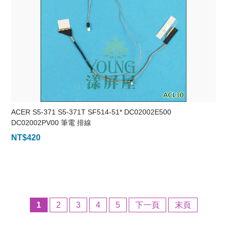
ACER S5-371 S5-371T SF514-51* DC02002E500
DC02002PV00 筆電 排線
NT$
420
1
2
3
4
5
下一頁
末頁