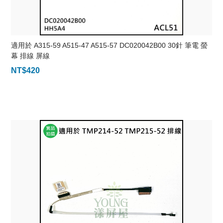
適用於 A315-59 A515-47 A515-57 DC020042B00 30針 筆電 螢
幕 排線 屏線
NT$
420