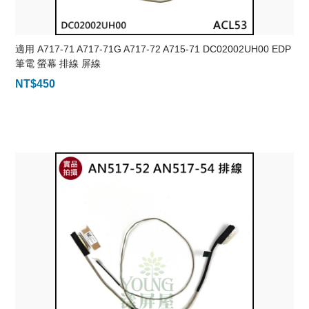
適用 A717-71 A717-71G A717-72 A715-71 DC02002UH00 EDP
筆電 螢幕 排線 屏線
NT$
450