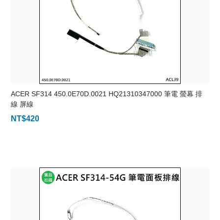
ACER SF314 450.0E70D.0021 HQ21310347000 筆電 螢幕 排
線 屏線
NT$
420