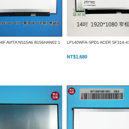
4F AVITA NS15A6 B156HAN02.1
LP140WFA-SPD1 ACER SF314-4
NT$
1,680