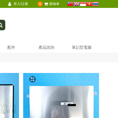
登入/註冊
購物車
0
配件
產品諮詢
筆記型電腦