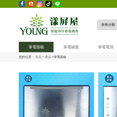
筆電面板
筆電鍵盤
筆電電池
您的位置：
首頁
>
產品
>
筆電面板