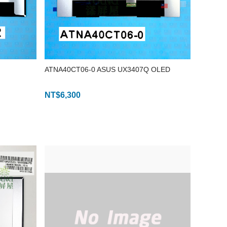
ATNA40CT06-0 ASUS UX3407Q OLED
NT$
6,300