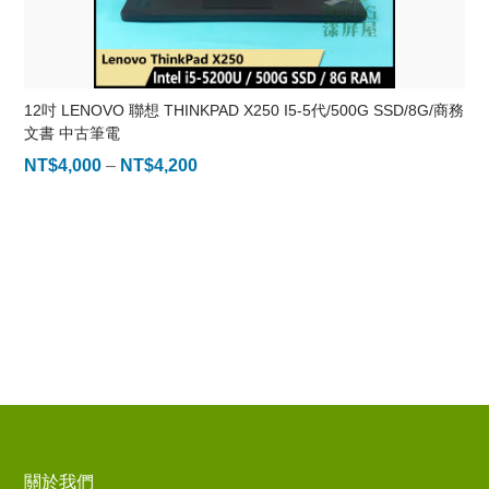
12吋 LENOVO 聯想 THINKPAD X250 I5-5代/500G SSD/8G/商務
文書 中古筆電
NT$
4,000
–
NT$
4,200
價
格
範
圍：
NT$4,000
到
NT$4,200
關於我們