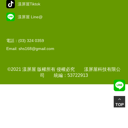
漾屏屋Tiktok
漾屏屋 Line@
電話：(03) 324 0359
Email: shs168@gmail.com
©2021 漾屏屋 版權所有 侵權必究 漾屏屋科技有限公
司 統編：53722913
TOP