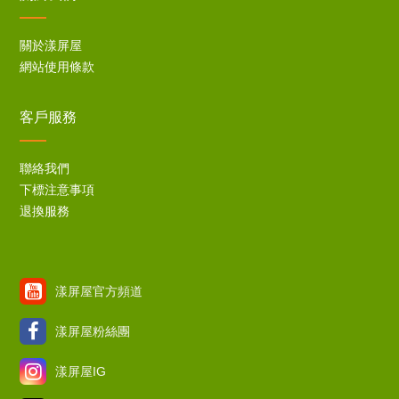
關於漾屏屋
網站使用條款
客戶服務
聯絡我們
下標注意事項
退換服務
漾屏屋官方頻道
漾屏屋粉絲團
漾屏屋IG