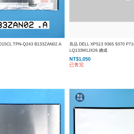
015CL TPN-Q243 B133ZAN02.A
良品 DELL XPS13 9365 9370 P7
LQ133M1JX26 總成
NT$
1,050
已售完