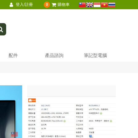
登入/註冊
購物車
0
配件
產品諮詢
筆記型電腦