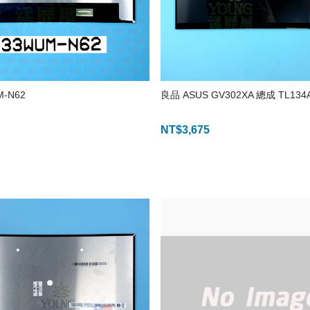
M-N62
良品 ASUS GV302XA 總成 TL134
NT$
3,675