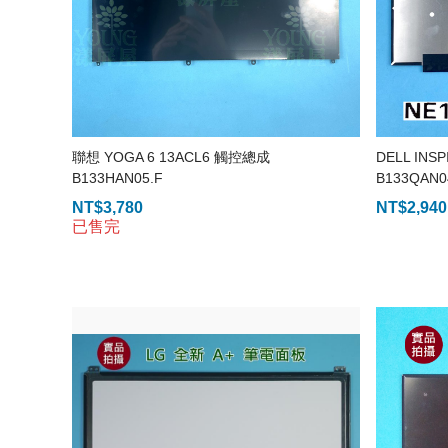
聯想 YOGA 6 13ACL6 觸控總成
DELL INSP
B133HAN05.F
B133QAN0
NT$
3,780
NT$
2,940
已售完