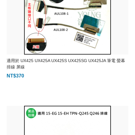
適用於 UX425 UX425A UX425S UX425SG UX425JA 筆電 螢幕
排線 屏線
NT$
370