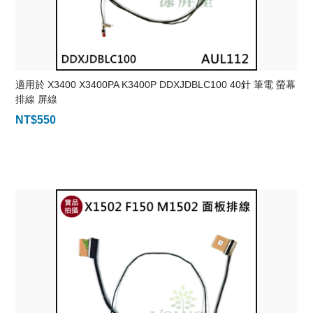
適用於 X3400 X3400PA K3400P DDXJDBLC100 40針 筆電 螢幕
排線 屏線
NT$
550