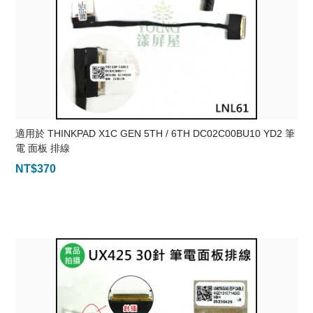
適用於 THINKPAD X1C GEN 5TH / 6TH DC02C00BU10 YD2 筆
電 面板 排線
NT$
370