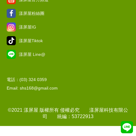
漾屏屋粉絲團
漾屏屋IG
漾屏屋Tiktok
漾屏屋 Line@
電話：(03) 324 0359
Email: shs168@gmail.com
©2021 漾屏屋 版權所有 侵權必究 漾屏屋科技有限公
司 統編：53722913