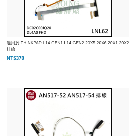
適用於 THINKPAD L14 GEN1 L14 GEN2 20X5 20X6 20X1 20X2
排線
NT$
370