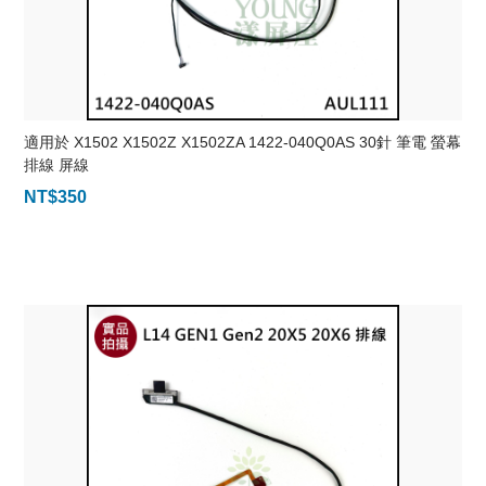
適用於 X1502 X1502Z X1502ZA 1422-040Q0AS 30針 筆電 螢幕
排線 屏線
NT$
350