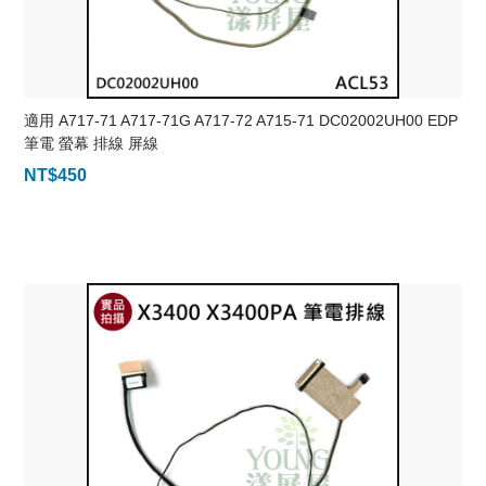
適用 A717-71 A717-71G A717-72 A715-71 DC02002UH00 EDP
筆電 螢幕 排線 屏線
NT$
450