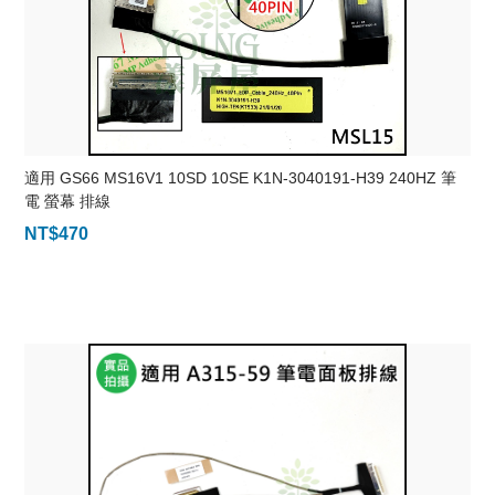
適用 GS66 MS16V1 10SD 10SE K1N-3040191-H39 240HZ 筆
電 螢幕 排線
NT$
470