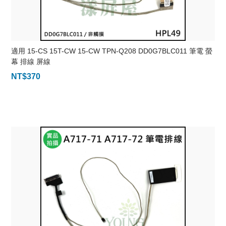
適用 15-CS 15T-CW 15-CW TPN-Q208 DD0G7BLC011 筆電 螢
幕 排線 屏線
NT$
370