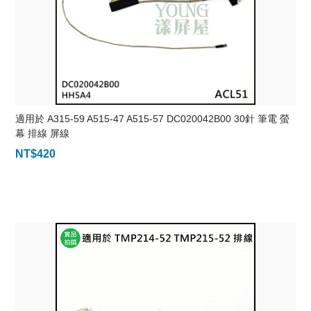
適用於 A315-59 A515-47 A515-57 DC020042B00 30針 筆電 螢
幕 排線 屏線
NT$
420