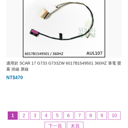
適用於 SCAR 17 G733 G733ZW 6017B1549501 360HZ 筆電 螢
幕 排線 屏線
NT$
470
1
2
3
4
5
6
7
8
9
10
下一頁
末頁