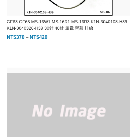
GF63 GF65 MS-16W1 MS-16R1 MS-16R3 K1N-3040108-H39
K1N-3040326-H39 30針 40針 筆電 螢幕 排線
NT$
370
–
NT$
420
價
格
範
圍：
NT$370
到
NT$420