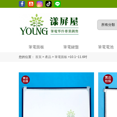
筆電面板
筆電鍵盤
筆電電池
您的位置：
首頁
>
產品
>
筆電面板
>
10.1~11.6吋