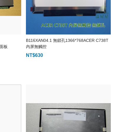
B116XAN04.1 無鎖孔1366*768ACER C738T
 面板
內屏無觸控
NT$
630