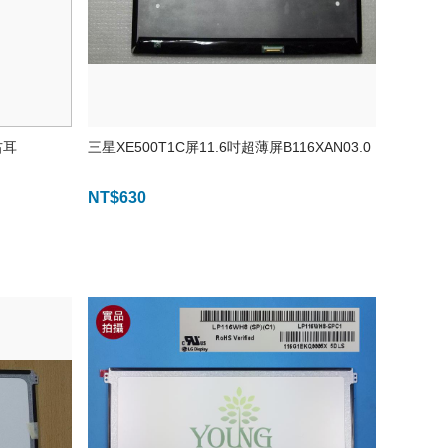
右耳
三星XE500T1C屏11.6吋超薄屏B116XAN03.0
NT$
630