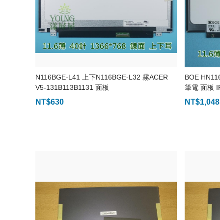
N116BGE-L41 上下N116BGE-L32 霧ACER
BOE HN11
V5-131B113B1131 面板
筆電 面板 I
NT$
630
NT$
1,048