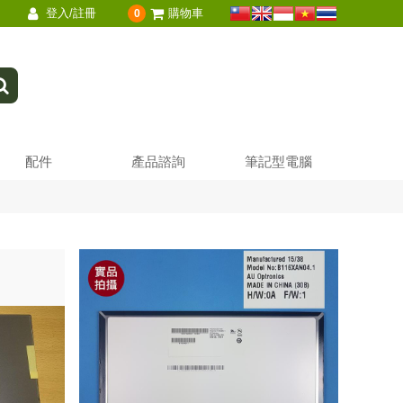
登入/註冊
購物車
0
配件
產品諮詢
筆記型電腦