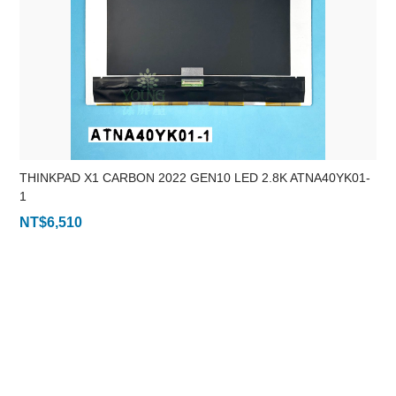
THINKPAD X1 CARBON 2022 GEN10 LED 2.8K ATNA40YK01-
1
NT$
6,510