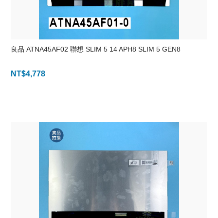
良品 ATNA45AF02 聯想 SLIM 5 14 APH8 SLIM 5 GEN8
NT$
4,778