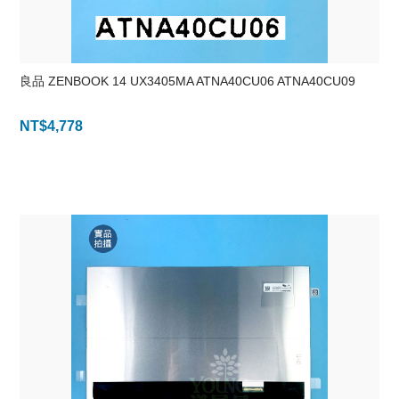
良品 ZENBOOK 14 UX3405MA ATNA40CU06 ATNA40CU09
NT$
4,778