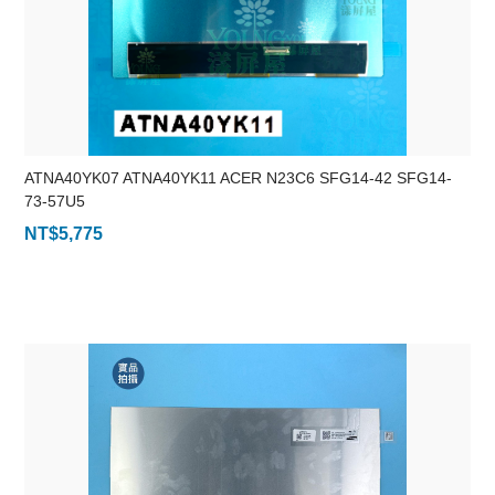
ATNA40YK07 ATNA40YK11 ACER N23C6 SFG14-42 SFG14-
73-57U5
NT$
5,775