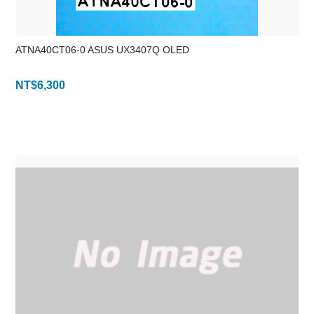
ATNA40CT06-0 ASUS UX3407Q OLED
NT$
6,300