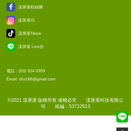
漾屏屋粉絲團
漾屏屋IG
漾屏屋Tiktok
漾屏屋 Line@
電話：(03) 324 0359
Email: shs168@gmail.com
©2021 漾屏屋 版權所有 侵權必究 漾屏屋科技有限公
司 統編：53722913