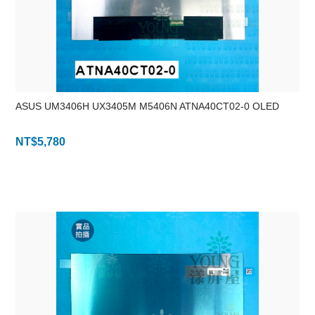
ASUS UM3406H UX3405M M5406N ATNA40CT02-0 OLED
NT$
5,780