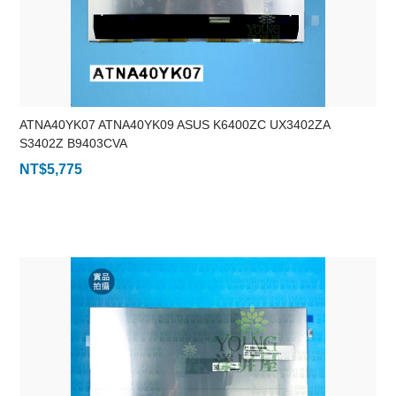
ATNA40YK07 ATNA40YK09 ASUS K6400ZC UX3402ZA
S3402Z B9403CVA
NT$
5,775