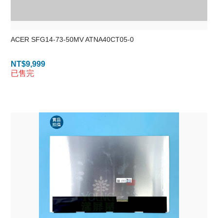
ACER SFG14-73-50MV ATNA40CT05-0
NT$
9,999
已售完