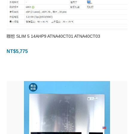
聯想 SLIM 5 14AHP9 ATNA40CT01 ATNA40CT03
NT$
5,775