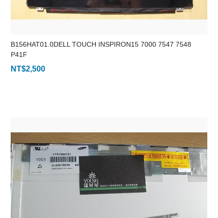
B156HAT01.0DELL TOUCH INSPIRON15 7000 7547 7548
P41F
NT$
2,500