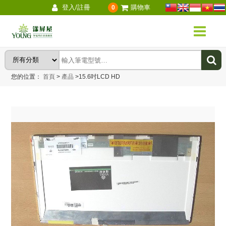
登入/註冊
購物車
0
您的位置：
首頁
>
產品
>
15.6吋LCD HD