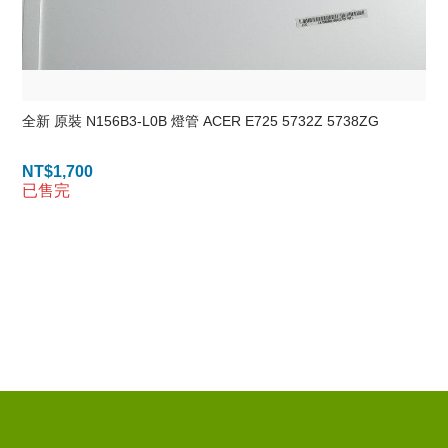
全新 原裝 N156B3-L0B 燈管 ACER E725 5732Z 5738ZG
NT$
1,700
已售完