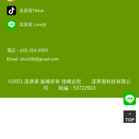
漾屏屋Tiktok
漾屏屋 Line@
電話：(03) 324 0359
Email: shs168@gmail.com
©2021 漾屏屋 版權所有 侵權必究 漾屏屋科技有限公
司 統編：53722913
TOP