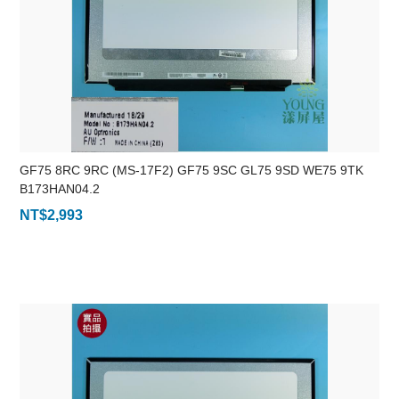
GF75 8RC 9RC (MS-17F2) GF75 9SC GL75 9SD WE75 9TK
B173HAN04.2
NT$
2,993