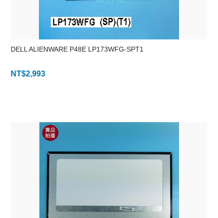
DELL ALIENWARE P48E LP173WFG-SPT1
NT$
2,993