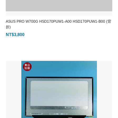
ASUS PRO W700G HSD170PUW1-A00 HSD170PUW1-B00 (背
折)
NT$
3,800