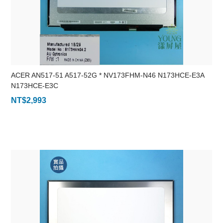
ACER AN517-51 A517-52G * NV173FHM-N46 N173HCE-E3A
N173HCE-E3C
NT$
2,993