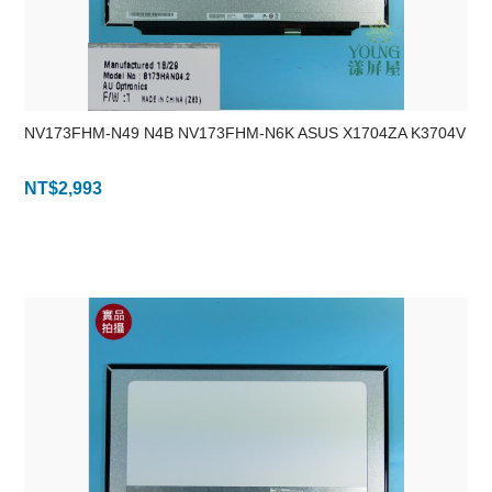
NV173FHM-N49 N4B NV173FHM-N6K ASUS X1704ZA K3704V
NT$
2,993