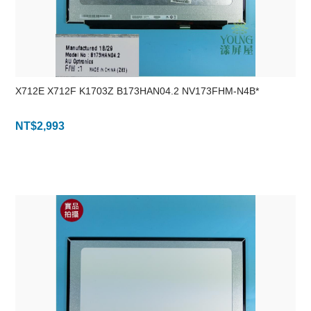
X712E X712F K1703Z B173HAN04.2 NV173FHM-N4B*
NT$
2,993