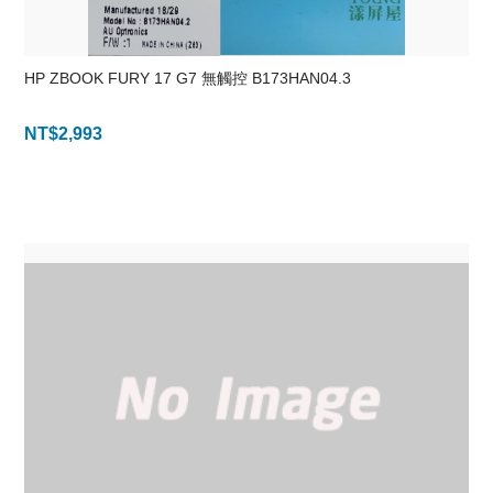
HP ZBOOK FURY 17 G7 無觸控 B173HAN04.3
NT$
2,993