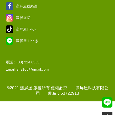
漾屏屋粉絲團
漾屏屋IG
漾屏屋Tiktok
漾屏屋 Line@
電話：(03) 324 0359
Email: shs168@gmail.com
©2021 漾屏屋 版權所有 侵權必究 漾屏屋科技有限公
司 統編：53722913