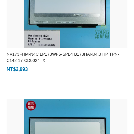
NV173FHM-N4C LP173WF5-SPB4 B173HAN04.3 HP TPN-
C142 17-CD0024TX
NT$
2,993