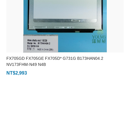
FX705GD FX705GE FX705D* G731G B173HAN04.2
NV173FHM-N49 N4B
NT$
2,993