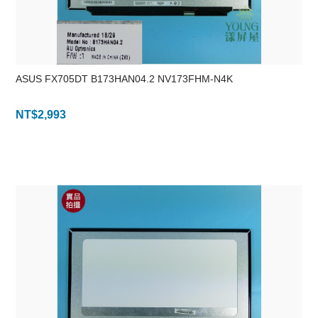
ASUS FX705DT B173HAN04.2 NV173FHM-N4K
NT$
2,993