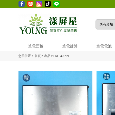
筆電面板
筆電鍵盤
筆電電池
您的位置：
首頁
>
產品
>
EDP 30PIN