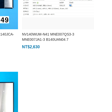
140JCA-
NV140WUM-N41 MNE007QS3-3
MNE007JA1-3 B140UAN04.7
NT$
2,630