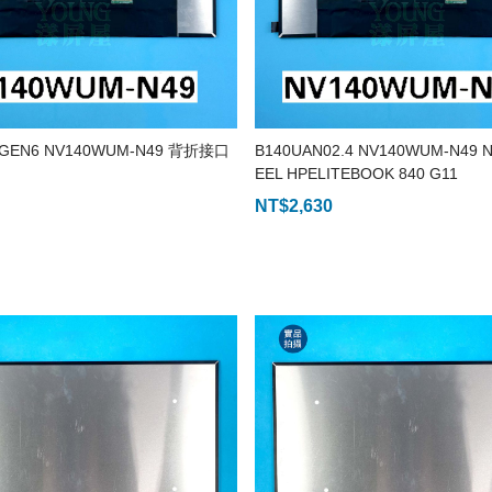
 GEN6 NV140WUM-N49 背折接口
B140UAN02.4 NV140WUM-N49 N
EEL HPELITEBOOK 840 G11
NT$
2,630