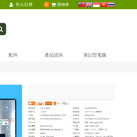
登入/註冊
購物車
0
配件
產品諮詢
筆記型電腦