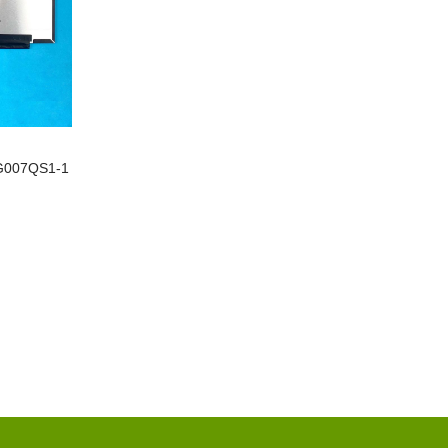
G007QS1-1