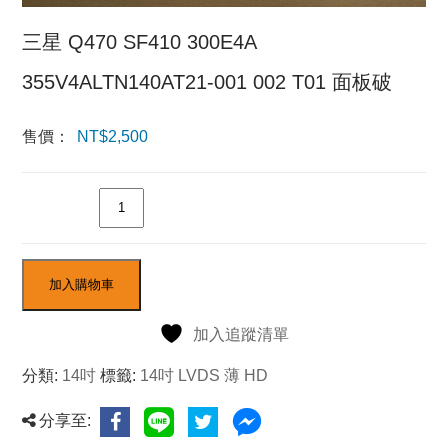
三星 Q470 SF410 300E4A
355V4ALTN140AT21-001 002 T01 面板破
售價：
NT$
2,500
數量
加入購物車
加入追蹤清單
分類:
14吋
標籤:
14吋 LVDS 薄 HD
分享至: