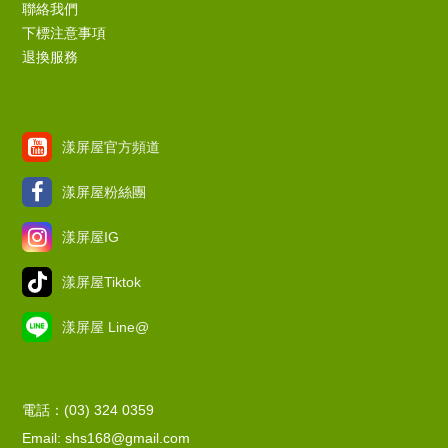
聯絡我們
下標注意事項
退換服務
漾屏屋官方頻道
漾屏屋粉絲團
漾屏屋IG
漾屏屋Tiktok
漾屏屋 Line@
電話：(03) 324 0359
Email: shs168@gmail.com