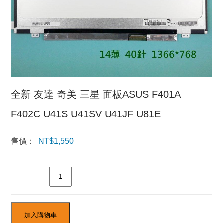
全新 友達 奇美 三星 面板ASUS F401A
F402C U41S U41SV U41JF U81E
售價：
NT$
1,550
數量
加入購物車