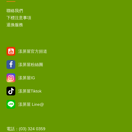
聯絡我們
下標注意事項
退換服務
漾屏屋官方頻道
漾屏屋粉絲團
漾屏屋IG
漾屏屋Tiktok
漾屏屋 Line@
電話：(03) 324 0359