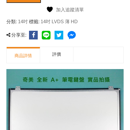
加入追蹤清單
分類:
14吋
標籤:
14吋 LVDS 薄 HD
分享至:
評價
商品詳情