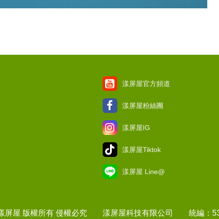
漾屏屋官方頻道
漾屏屋粉絲團
項
漾屏屋IG
漾屏屋Tiktok
漾屏屋 Line@
1 漾屏屋 版權所有 侵權必究 漾屏屋科技有限公司 統編：537