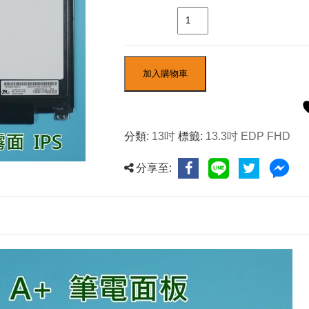
數量
加入購物車
分類:
13吋
標籤:
13.3吋 EDP FHD
分享至: