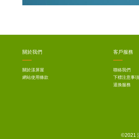
關於我們
客戶服務
關於漾屏屋
聯絡我們
網站使用條款
下標注意事
退換服務
©202