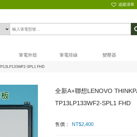
追蹤清單
筆電外殼
筆電排線
變壓器
TP13LP133WF2-SPL1 FHD
全新A+聯想LENOVO THINKPA
TP13LP133WF2-SPL1 FHD
售價：
NT$
2,400