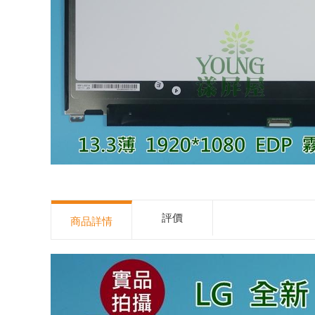
評價
商品詳情