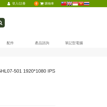
登入/註冊
購物車
0
配件
產品諮詢
筆記型電腦
7-501 1920*1080 IPS