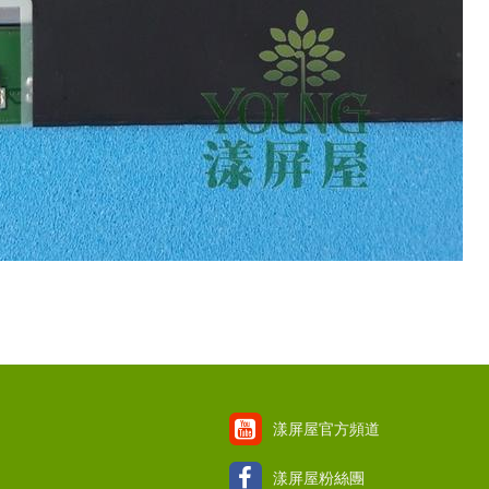
漾屏屋官方頻道
漾屏屋粉絲團