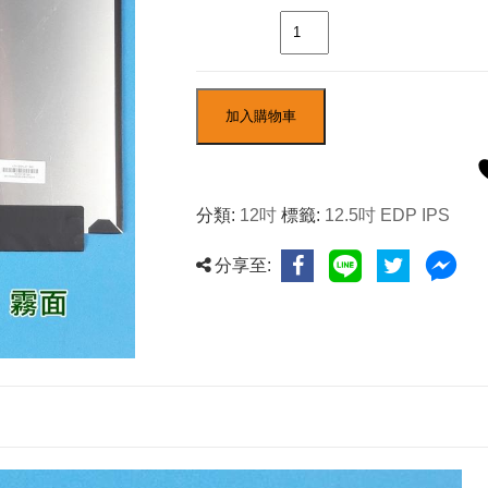
數量
加入購物車
分類:
12吋
標籤:
12.5吋 EDP IPS
分享至: