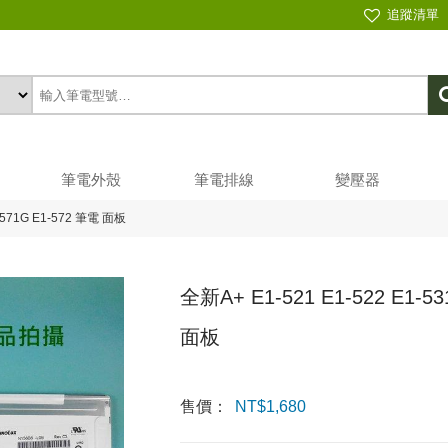
追蹤清單
筆電外殼
筆電排線
變壓器
1-571G E1-572 筆電 面板
全新A+ E1-521 E1-522 E1-5
面板
售價：
NT$
1,680