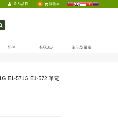
登入/註冊
購物車
0
配件
產品諮詢
筆記型電腦
31G E1-571G E1-572 筆電