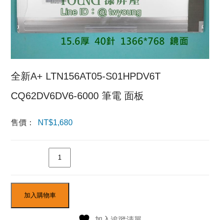
全新A+ LTN156AT05-S01HPDV6T
CQ62DV6DV6-6000 筆電 面板
售價：
NT$
1,680
數量
加入購物車
加入追蹤清單