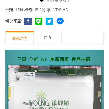
分類:
15吋
標籤:
15.6吋 厚 LVDS HD
分享至:
評價
商品詳情