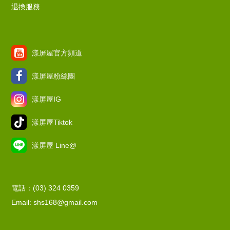
退換服務
漾屏屋官方頻道
漾屏屋粉絲團
漾屏屋IG
漾屏屋Tiktok
漾屏屋 Line@
電話：(03) 324 0359
Email: shs168@gmail.com