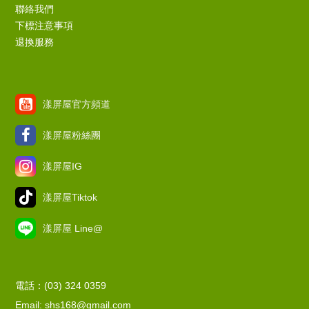
聯絡我們
下標注意事項
退換服務
漾屏屋官方頻道
漾屏屋粉絲團
漾屏屋IG
漾屏屋Tiktok
漾屏屋 Line@
電話：(03) 324 0359
Email: shs168@gmail.com