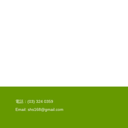
電話：(03) 324 0359
Email: shs168@gmail.com