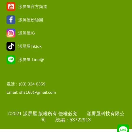
漾屏屋官方頻道
漾屏屋粉絲團
漾屏屋IG
漾屏屋Tiktok
漾屏屋 Line@
電話：(03) 324 0359
Email: shs168@gmail.com
©2021 漾屏屋 版權所有 侵權必究 漾屏屋科技有限公
司 統編：53722913