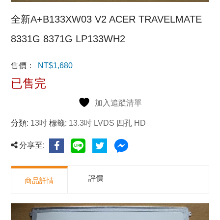
全新A+B133XW03 V2 ACER TRAVELMATE
8331G 8371G LP133WH2
售價：
NT$
1,680
已售完
加入追蹤清單
分類:
13吋
標籤:
13.3吋 LVDS 四孔 HD
分享至:
評價
商品詳情