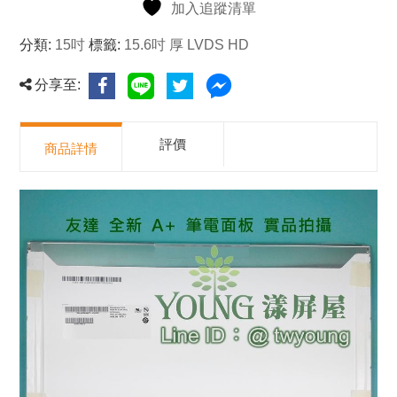
加入追蹤清單
分類:
15吋
標籤:
15.6吋 厚 LVDS HD
分享至:
評價
商品詳情