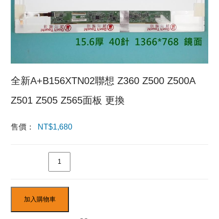
全新A+B156XTN02聯想 Z360 Z500 Z500A
Z501 Z505 Z565面板 更換
售價：
NT$
1,680
數量
加入購物車