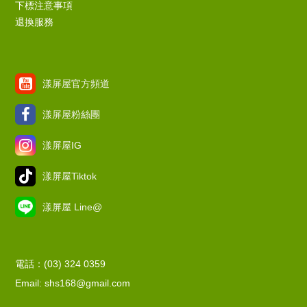
下標注意事項
退換服務
漾屏屋官方頻道
漾屏屋粉絲團
漾屏屋IG
漾屏屋Tiktok
漾屏屋 Line@
電話：(03) 324 0359
Email: shs168@gmail.com