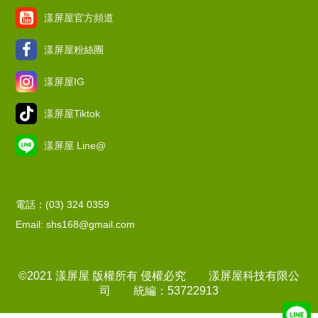
漾屏屋官方頻道
漾屏屋粉絲團
漾屏屋IG
漾屏屋Tiktok
漾屏屋 Line@
電話：(03) 324 0359
Email: shs168@gmail.com
©2021 漾屏屋 版權所有 侵權必究 漾屏屋科技有限公
司 統編：53722913