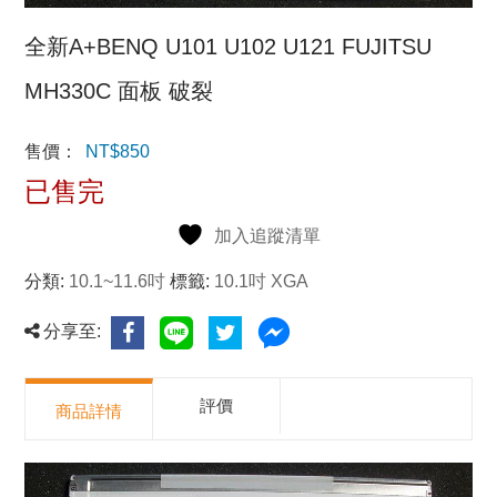
全新A+BENQ U101 U102 U121 FUJITSU
MH330C 面板 破裂
售價：
NT$
850
已售完
加入追蹤清單
分類:
10.1~11.6吋
標籤:
10.1吋 XGA
分享至:
評價
商品詳情