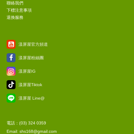
聯絡我們
下標注意事項
退換服務
漾屏屋官方頻道
漾屏屋粉絲團
漾屏屋IG
漾屏屋Tiktok
漾屏屋 Line@
電話：(03) 324 0359
Email: shs168@gmail.com