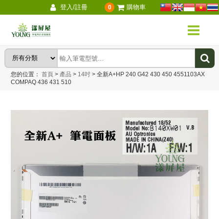
登入/註冊
購物車
0
您的位置：
首頁
>
產品
>
14吋
>
全新A+HP 240 G42 430 450 4551103AX
COMPAQ 436 431 510