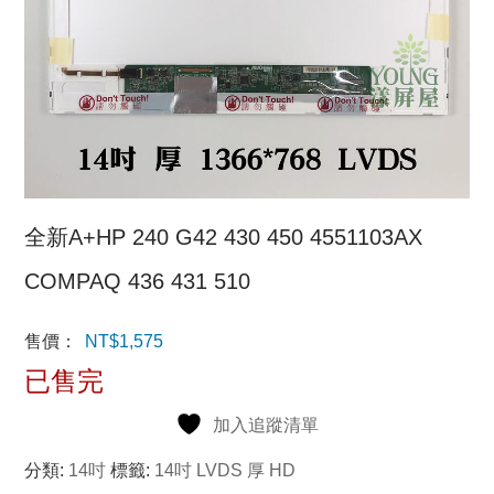
全新A+HP 240 G42 430 450 4551103AX
COMPAQ 436 431 510
售價：
NT$
1,575
已售完
加入追蹤清單
分類:
14吋
標籤:
14吋 LVDS 厚 HD