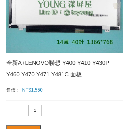
全新A+LENOVO聯想 Y400 Y410 Y430P
Y460 Y470 Y471 Y481C 面板
售價：
NT$
1,550
數量