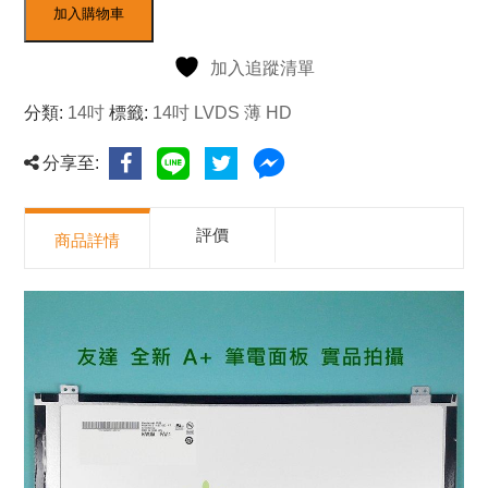
加入購物車
加入追蹤清單
分類:
14吋
標籤:
14吋 LVDS 薄 HD
分享至:
評價
商品詳情