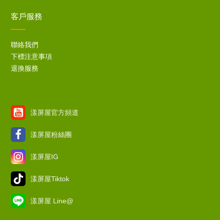
客戶服務
聯絡我們
下標注意事項
退換服務
漾屏屋官方頻道
漾屏屋粉絲團
漾屏屋IG
漾屏屋Tiktok
漾屏屋 Line@