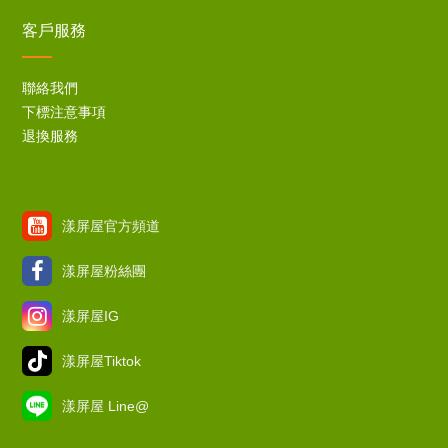
客戶服務
聯絡我們
下標注意事項
退換服務
漾屏屋官方頻道
漾屏屋粉絲團
漾屏屋IG
漾屏屋Tiktok
漾屏屋 Line@