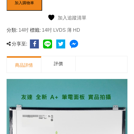
加入購物車
加入追蹤清單
分類:
14吋
標籤:
14吋 LVDS 薄 HD
分享至:
評價
商品詳情