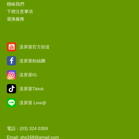
聯絡我們
下標注意事項
退換服務
漾屏屋官方頻道
漾屏屋粉絲團
漾屏屋IG
漾屏屋Tiktok
漾屏屋 Line@
電話：(03) 324 0359
Email: shs168@gmail.com