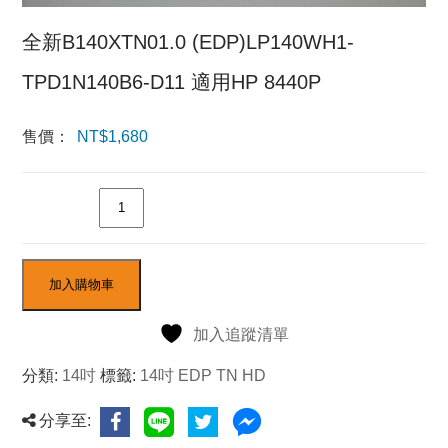
全新B140XTN01.0 (EDP)LP140WH1-
TPD1N140B6-D11 適用HP 8440P
售價：
NT$
1,680
數量
加入購物車
加入追蹤清單
分類:
14吋
標籤:
14吋 EDP TN HD
分享至: