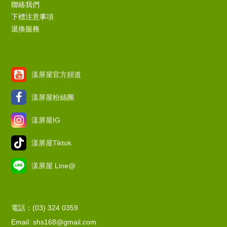
聯絡我們
下標注意事項
退換服務
漾屏屋官方頻道
漾屏屋粉絲團
漾屏屋IG
漾屏屋Tiktok
漾屏屋 Line@
電話：(03) 324 0359
Email: shs168@gmail.com