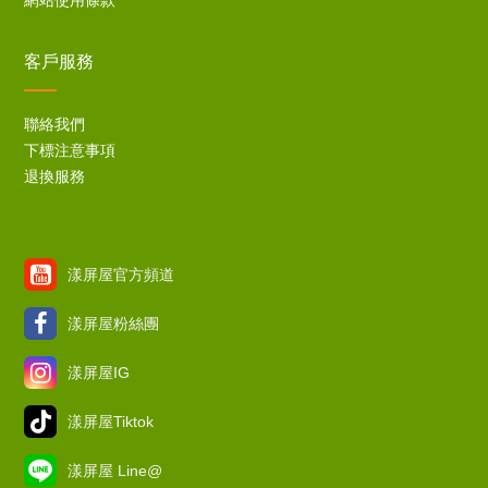
網站使用條款
客戶服務
聯絡我們
下標注意事項
退換服務
漾屏屋官方頻道
漾屏屋粉絲團
漾屏屋IG
漾屏屋Tiktok
漾屏屋 Line@