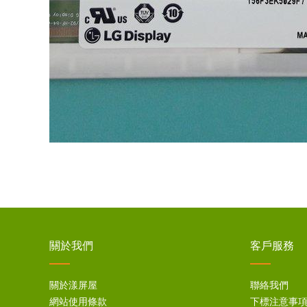
關於我們
客戶服務
關於漾屏屋
聯絡我們
網站使用條款
下標注意事