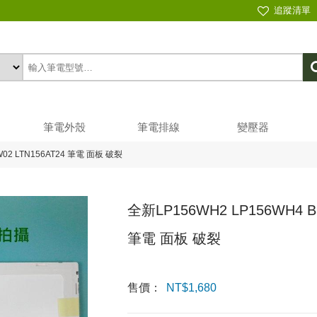
追蹤清單
筆電外殼
筆電排線
變壓器
W02 LTN156AT24 筆電 面板 破裂
全新LP156WH2 LP156WH4 B1
筆電 面板 破裂
售價：
NT$
1,680