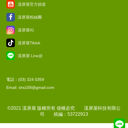
漾屏屋官方頻道
漾屏屋粉絲團
漾屏屋IG
漾屏屋Tiktok
漾屏屋 Line@
電話：(03) 324 0359
Email: shs168@gmail.com
©2021 漾屏屋 版權所有 侵權必究 漾屏屋科技有限公
司 統編：53722913