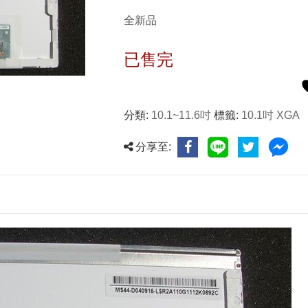
全新品
已售完
分類:
10.1~11.6吋
標籤:
10.1吋 XGA
分享至: