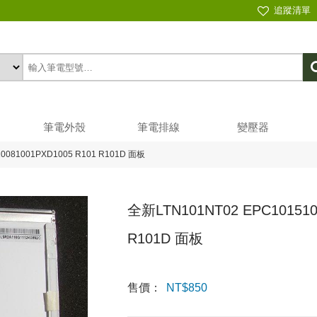
追蹤清單
筆電外殼
筆電排線
變壓器
0081001PXD1005 R101 R101D 面板
全新LTN101NT02 EPC101510
R101D 面板
售價：
NT$
850