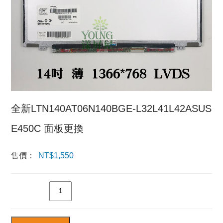
全新LTN140AT06N140BGE-L32L41L42ASUS
E450C 面板更換
售價：
NT$
1,550
數量