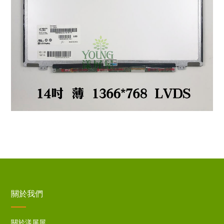
關於我們
關於漾屏屋