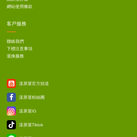
網站使用條款
客戶服務
聯絡我們
下標注意事項
退換服務
漾屏屋官方頻道
漾屏屋粉絲團
漾屏屋IG
漾屏屋Tiktok