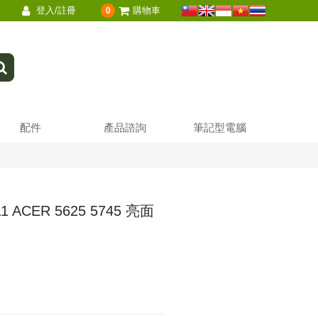
登入/註冊
購物車
0
配件
產品諮詢
筆記型電腦
1 ACER 5625 5745 亮面