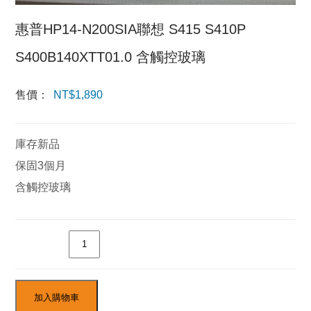
惠普HP14-N200SIA聯想 S415 S410P
S400B140XTT01.0 含觸控玻璃
售價：
NT$
1,890
庫存新品
保固3個月
含觸控玻璃
數量
加入購物車