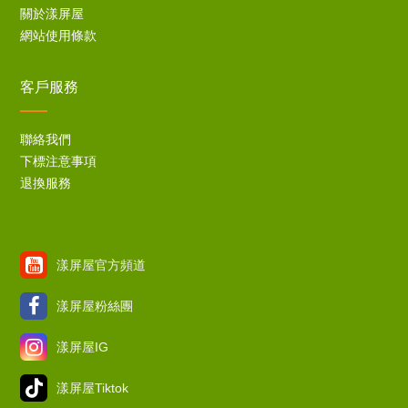
關於漾屏屋
網站使用條款
客戶服務
聯絡我們
下標注意事項
退換服務
漾屏屋官方頻道
漾屏屋粉絲團
漾屏屋IG
漾屏屋Tiktok