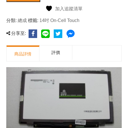
加入追蹤清單
分類:
總成
標籤:
14吋 On-Cell Touch
分享至:
評價
商品詳情