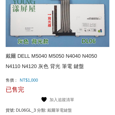
戴爾 DELL M5040 M5050 N4040 N4050
N4110 N4120 灰色 背光 筆電 鍵盤
售價：
NT$
1,000
已售完
加入追蹤清單
貨號:
DL06GL_3
分類:
戴爾筆電鍵盤