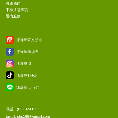
聯絡我們
下標注意事項
退換服務
漾屏屋官方頻道
漾屏屋粉絲團
漾屏屋IG
漾屏屋Tiktok
漾屏屋 Line@
電話：(03) 324 0359
Email: shs168@gmail.com