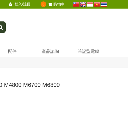
登入/註冊
購物車
0
配件
產品諮詢
筆記型電腦
 M4800 M6700 M6800