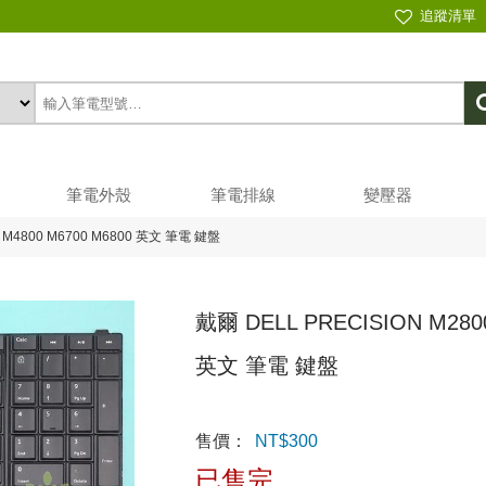
追蹤清單
筆電外殼
筆電排線
變壓器
00 M4800 M6700 M6800 英文 筆電 鍵盤
戴爾 DELL PRECISION M2800
英文 筆電 鍵盤
售價：
NT$
300
已售完