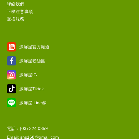
聯絡我們
下標注意事項
退換服務
漾屏屋官方頻道
漾屏屋粉絲團
漾屏屋IG
漾屏屋Tiktok
漾屏屋 Line@
電話：(03) 324 0359
Email: shs168@gmail.com