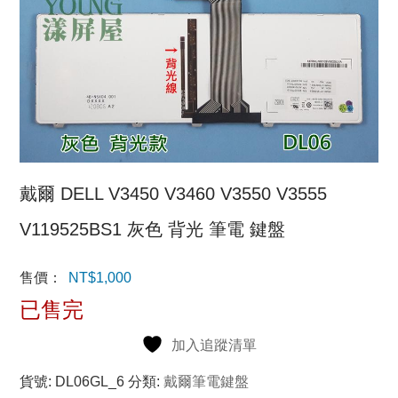
戴爾 DELL V3450 V3460 V3550 V3555
V119525BS1 灰色 背光 筆電 鍵盤
售價：
NT$
1,000
已售完
加入追蹤清單
貨號:
DL06GL_6
分類:
戴爾筆電鍵盤