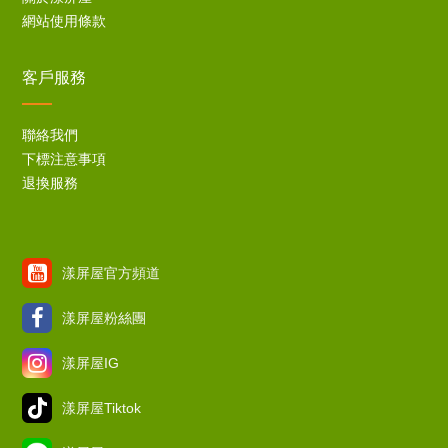
網站使用條款
客戶服務
聯絡我們
下標注意事項
退換服務
漾屏屋官方頻道
漾屏屋粉絲團
漾屏屋IG
漾屏屋Tiktok