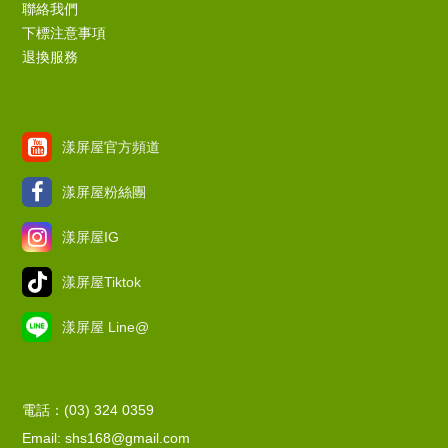
聯絡我們
下標注意事項
退換服務
漾屏屋官方頻道
漾屏屋粉絲團
漾屏屋IG
漾屏屋Tiktok
漾屏屋 Line@
電話：(03) 324 0359
Email: shs168@gmail.com