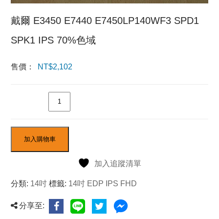
戴爾 E3450 E7440 E7450LP140WF3 SPD1
SPK1 IPS 70%色域
售價：
NT$
2,102
數量
加入購物車
加入追蹤清單
分類:
14吋
標籤:
14吋 EDP IPS FHD
分享至: