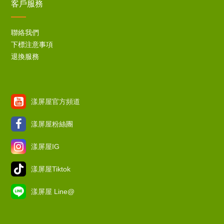
客戶服務
聯絡我們
下標注意事項
退換服務
漾屏屋官方頻道
漾屏屋粉絲團
漾屏屋IG
漾屏屋Tiktok
漾屏屋 Line@