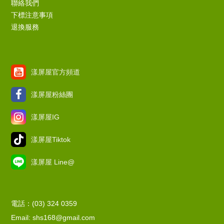
聯絡我們
下標注意事項
退換服務
漾屏屋官方頻道
漾屏屋粉絲團
漾屏屋IG
漾屏屋Tiktok
漾屏屋 Line@
電話：(03) 324 0359
Email: shs168@gmail.com