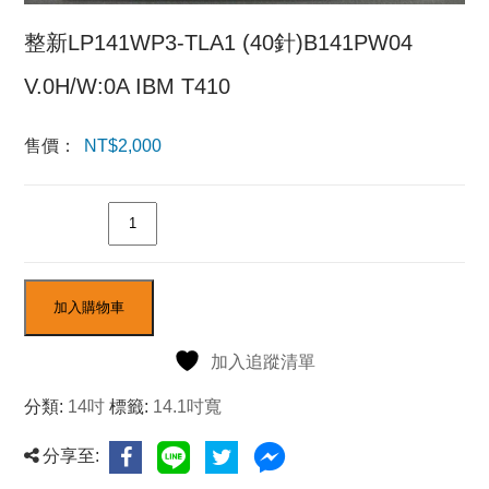
整新LP141WP3-TLA1 (40針)B141PW04
V.0H/W:0A IBM T410
售價：
NT$
2,000
數量
加入購物車
加入追蹤清單
分類:
14吋
標籤:
14.1吋寬
分享至: