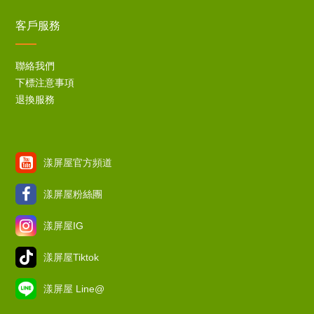
客戶服務
聯絡我們
下標注意事項
退換服務
漾屏屋官方頻道
漾屏屋粉絲團
漾屏屋IG
漾屏屋Tiktok
漾屏屋 Line@