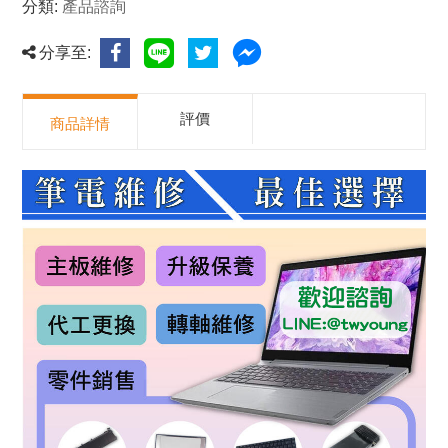
分類:
產品諮詢
分享至:
評價
商品詳情