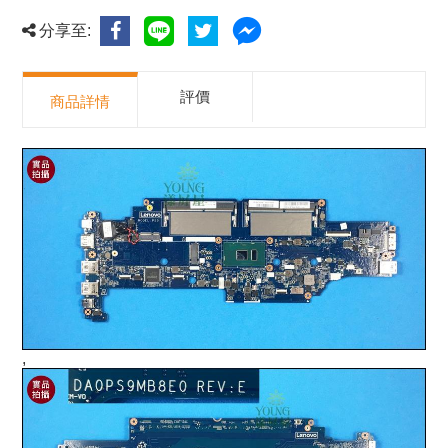
分享至:
評價
商品詳情
,