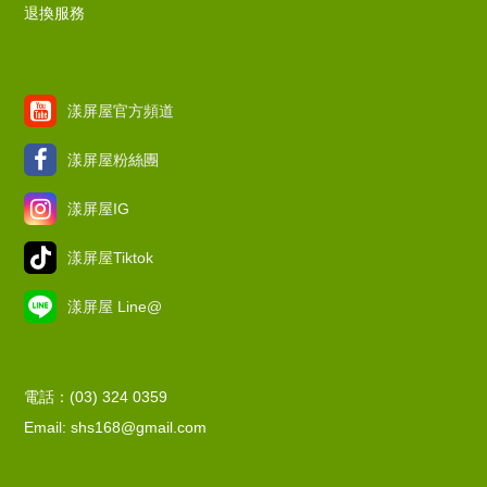
退換服務
漾屏屋官方頻道
漾屏屋粉絲團
漾屏屋IG
漾屏屋Tiktok
漾屏屋 Line@
電話：(03) 324 0359
Email: shs168@gmail.com