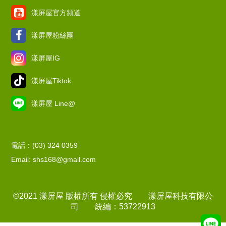
漾屏屋官方頻道
漾屏屋粉絲團
漾屏屋IG
漾屏屋Tiktok
漾屏屋 Line@
電話：(03) 324 0359
Email: shs168@gmail.com
©2021 漾屏屋 版權所有 侵權必究 漾屏屋科技有限公
司 統編：53722913