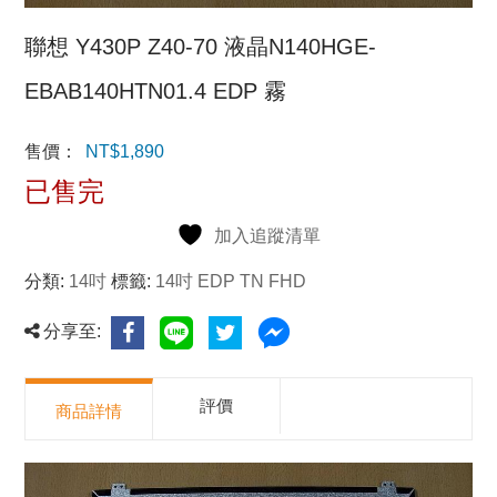
聯想 Y430P Z40-70 液晶N140HGE-
EBAB140HTN01.4 EDP 霧
售價：
NT$
1,890
已售完
加入追蹤清單
分類:
14吋
標籤:
14吋 EDP TN FHD
分享至:
評價
商品詳情