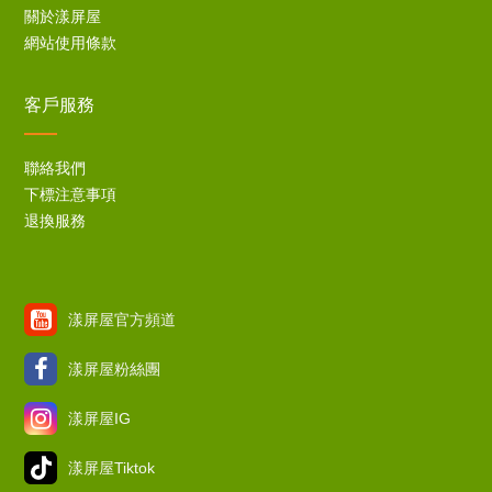
關於漾屏屋
網站使用條款
客戶服務
聯絡我們
下標注意事項
退換服務
漾屏屋官方頻道
漾屏屋粉絲團
漾屏屋IG
漾屏屋Tiktok