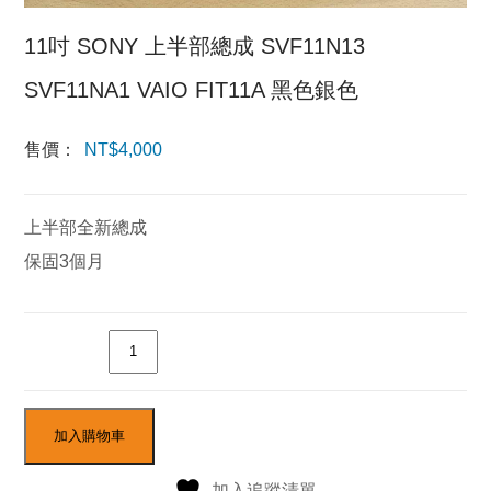
11吋 SONY 上半部總成 SVF11N13
SVF11NA1 VAIO FIT11A 黑色銀色
售價：
NT$
4,000
上半部全新總成
保固3個月
數量
加入購物車
加入追蹤清單