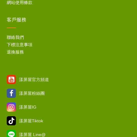
網站使用條款
客戶服務
聯絡我們
下標注意事項
退換服務
漾屏屋官方頻道
漾屏屋粉絲團
漾屏屋IG
漾屏屋Tiktok
漾屏屋 Line@