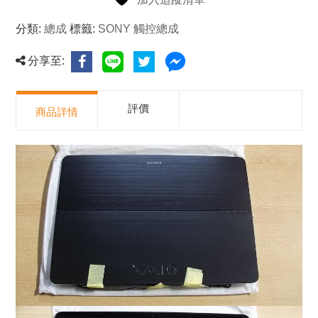
分類:
總成
標籤:
SONY 觸控總成
分享至:
評價
商品詳情