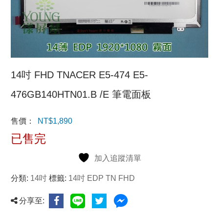
14吋 FHD TNACER E5-474 E5-
476GB140HTN01.B /E 筆電面板
售價：
NT$
1,890
已售完
加入追蹤清單
分類:
14吋
標籤:
14吋 EDP TN FHD
分享至: