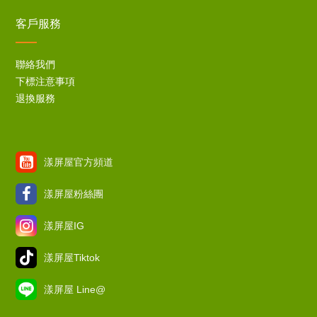
客戶服務
聯絡我們
下標注意事項
退換服務
漾屏屋官方頻道
漾屏屋粉絲團
漾屏屋IG
漾屏屋Tiktok
漾屏屋 Line@