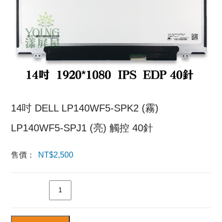
14吋 DELL LP140WF5-SPK2 (霧)
LP140WF5-SPJ1 (亮) 觸控 40針
售價：
NT$
2,500
數量