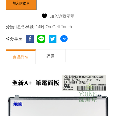
加入購物車
加入追蹤清單
分類:
總成
標籤:
14吋 On-Cell Touch
分享至:
評價
商品詳情